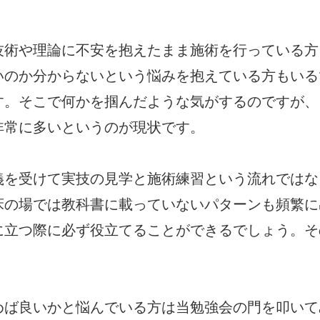
術や理論に不安を抱えたまま施術を行っている方
いのか分からないという悩みを抱えている方もいる
す。そこで何かを掴んだような気がするのですが、
非常に多いというのが現状です。
を受けて実技の見学と施術練習という流れではな
床の場では教科書に載っていないパターンも頻繁に
に立つ際に必ず役立てることができるでしょう。そ
ば良いかと悩んでいる方は当勉強会の門を叩いて