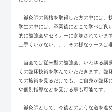
鍼灸師の資格を取得した方の中には、技
学生の中には、卒業後にどこで学べば良
的に勉強会やセミナーに参加されていま
上手くいかない。。。その様なケースは
当会では従来型の勉強会、いわゆる講義
くの臨床技術を学んでいただきます。臨
ての施術を見るだけでも、ご自身が臨床
や個別指導などを受ける事も可能です。
鍼灸師として、今後どのような道を進め